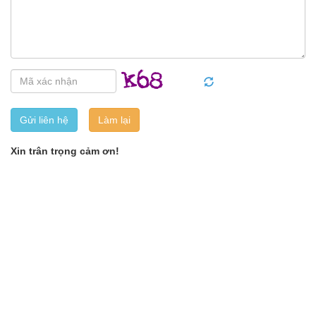
Gửi liên hệ
Xin trân trọng cảm ơn!