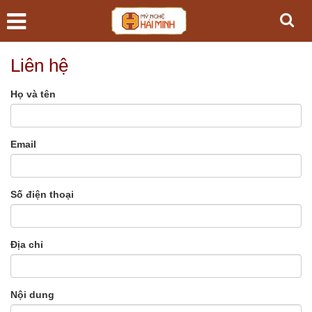
Liên hệ
Họ và tên
Email
Số điện thoại
Địa chỉ
Nội dung