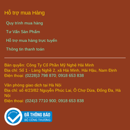
Hỗ trợ mua Hàng
Quy trình mua hàng
Tư Vấn Sản Phẩm
Hỗ trợ mua hàng trực tuyến
Thông tin thanh toán
Bản quyền:
Công Ty Cổ Phần Mỹ Nghệ Hải Minh
Địa chỉ:
Số 1 - Làng Nghề 2, xã Hải Minh, Hải Hậu, Nam Định
Điện thoại:
(0228)3 798 870
;
0918 653 838
Văn phòng giao dịch tại Hà Nội
Địa chỉ: số 4/23/82 Nguyễn Phúc Lai, Ô Chợ Dừa, Đống Đa, Hà
Nội
Điện thoại:
(024)3 7710 900
;
0918 653 838