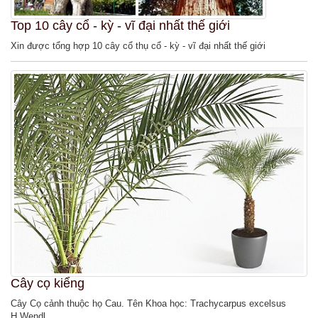
Top 10 cây cổ - kỳ - vĩ đại nhất thế giới
Xin được tổng hợp 10 cây cổ thụ cổ - kỳ - vĩ đại nhất thế giới
Cây cọ kiểng
Cây Cọ cảnh thuộc họ Cau. Tên Khoa học: Trachycarpus excelsus
H.Wendl