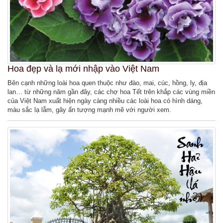
Hoa đẹp và lạ mới nhập vào Việt Nam
Bên cạnh những loài hoa quen thuộc như đào, mai, cúc, hồng, ly, địa
lan… từ những năm gần đây, các chợ hoa Tết trên khắp các vùng miền
của Việt Nam xuất hiện ngày càng nhiều các loài hoa có hình dáng,
màu sắc lạ lẫm, gây ấn tượng mạnh mẽ với người xem.