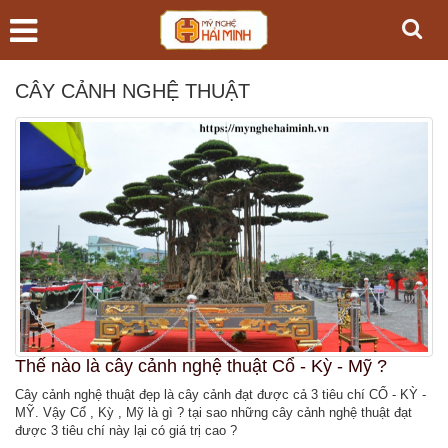
CÂY CẢNH NGHỆ THUẬT
Thế nào là cây cảnh nghệ thuật Cổ - Kỳ - Mỹ ?
Cây cảnh nghệ thuật đẹp là cây cảnh đạt được cả 3 tiêu chí CỔ - KỲ -
MỸ. Vậy Cổ , Kỳ , Mỹ là gì ? tại sao những cây cảnh nghệ thuật đạt
được 3 tiêu chí này lại có giá trị cao ?