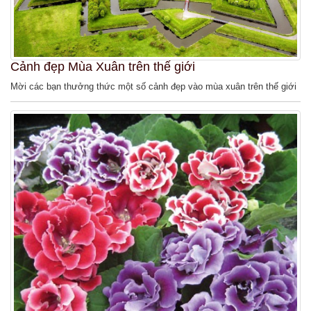
Cảnh đẹp Mùa Xuân trên thế giới
Mời các bạn thưởng thức một số cảnh đẹp vào mùa xuân trên thế giới