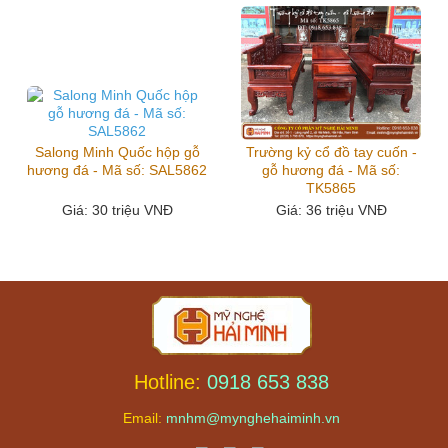
Salong Minh Quốc hộp gỗ
Trường kỷ cổ đồ tay cuốn -
hương đá - Mã số: SAL5862
gỗ hương đá - Mã số:
TK5865
Giá
: 30 triệu VNĐ
Giá
: 36 triệu VNĐ
Hotline:
0918 653 838
Email:
mnhm@mynghehaiminh.vn