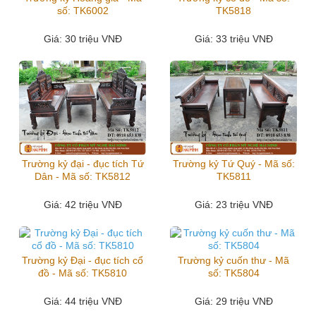
số: TK6002
TK5818
Giá
: 30 triệu VNĐ
Giá
: 33 triệu VNĐ
Trường kỷ đại - đục tích Tứ
Trường kỷ Tứ Quý - Mã số:
Dân - Mã số: TK5812
TK5811
Giá
: 42 triệu VNĐ
Giá
: 23 triệu VNĐ
Trường kỷ Đại - đục tích cổ
Trường kỷ cuốn thư - Mã
đồ - Mã số: TK5810
số: TK5804
Giá
: 44 triệu VNĐ
Giá
: 29 triệu VNĐ