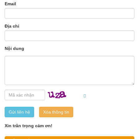
Email
Địa chỉ
Nội dung
Gửi liên hệ
Xin trân trọng cảm ơn!