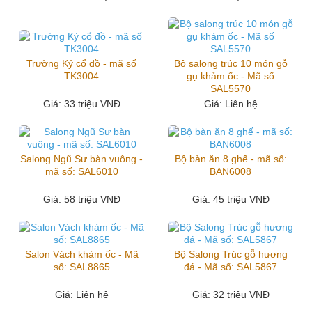
Trường Kỷ cổ đồ - mã số
Bộ salong trúc 10 món gỗ
TK3004
gụ khảm ốc - Mã số
SAL5570
Giá
: 33 triệu VNĐ
Giá
: Liên hệ
Salong Ngũ Sư bàn vuông -
Bộ bàn ăn 8 ghế - mã số:
mã số: SAL6010
BAN6008
Giá
: 58 triệu VNĐ
Giá
: 45 triệu VNĐ
Salon Vách khảm ốc - Mã
Bộ Salong Trúc gỗ hương
số: SAL8865
đá - Mã số: SAL5867
Giá
: Liên hệ
Giá
: 32 triệu VNĐ