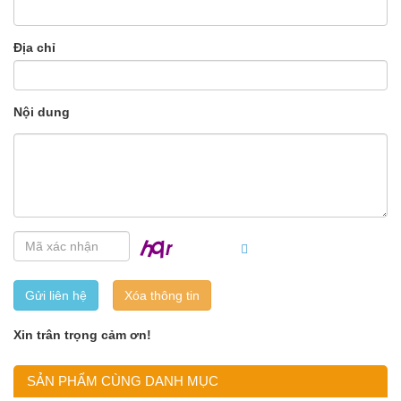
Địa chỉ
Nội dung
Gửi liên hệ
Xin trân trọng cảm ơn!
SẢN PHẨM CÙNG DANH MỤC