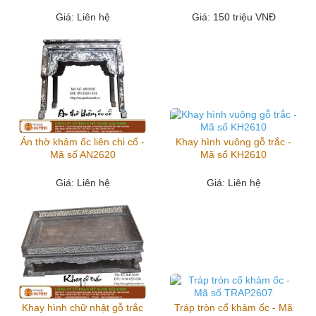
Giá
: Liên hệ
Giá
: 150 triệu VNĐ
Án thờ khảm ốc liên chi cổ -
Khay hình vuông gỗ trắc -
Mã số AN2620
Mã số KH2610
Giá
: Liên hệ
Giá
: Liên hệ
Khay hình chữ nhật gỗ trắc
Tráp tròn cổ khảm ốc - Mã