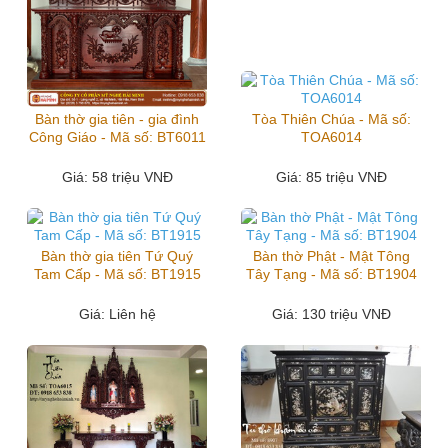
Bàn thờ gia tiên - gia đình
Tòa Thiên Chúa - Mã số:
Công Giáo - Mã số: BT6011
TOA6014
Giá
: 58 triệu VNĐ
Giá
: 85 triệu VNĐ
Bàn thờ gia tiên Tứ Quý
Bàn thờ Phật - Mật Tông
Tam Cấp - Mã số: BT1915
Tây Tạng - Mã số: BT1904
Giá
: Liên hệ
Giá
: 130 triệu VNĐ