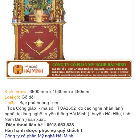
Kích thước
:
3500 mm x 1030mm x 450mm
Loại gỗ
:
Gỗ dổi
Thiếp
:
Bạc phủ hoàng kim
Tòa Công giáo - mã số: TOA1602 do các nghệ nhân lành
nghề tại làng nghề truyền thống Hải Minh ( huyện Hải Hậu, tỉnh
Nam Định ) sản xuất.
Điện thoại liên hệ : 0918 653 838
Hân hạnh được phục vụ quý khách !
Công ty cổ phần Mỹ nghệ Hải Minh