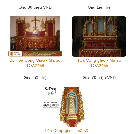
Giá
: 80 triệu VNĐ
Giá
: Liên hệ
Bộ Tòa Công Giáo - Mã số
Tòa Công gIáo - Mã số
TOA2458
TOA2455
Giá
: Liên hệ
Giá
: 70 triệu VNĐ
Tòa Công giáo - mã số: