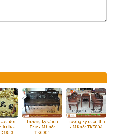
 câu đối
Trường kỷ Cuốn
Trường kỷ cuốn thư
 Italia -
Thư - Mã số:
- Mã số: TK5804
CD1983
TK6004