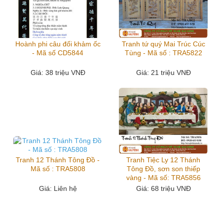
Hoành phi câu đối khảm ốc
Tranh tứ quý Mai Trúc Cúc
- Mã số CD5844
Tùng - Mã số : TRA5822
Giá
: 38 triệu VNĐ
Giá
: 21 triệu VNĐ
Tranh 12 Thánh Tông Đồ -
Tranh Tiệc Ly 12 Thánh
Mã số : TRA5808
Tông Đồ, sơn son thiếp
vàng - Mã số: TRA5856
Giá
: Liên hệ
Giá
: 68 triệu VNĐ