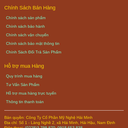
Chính Sách Bán Hàng
Chính sách sản phẩm
Chính sách bảo hành
Chính sách vận chuyển
Chính sách bảo mật thông tin
Chính Sách Đổi Trả Sản Phẩm
Hỗ trợ mua Hàng
Quy trình mua hàng
Tư Vấn Sản Phẩm
Hỗ trợ mua hàng trực tuyến
Thông tin thanh toán
Bản quyền:
Công Ty Cổ Phần Mỹ Nghệ Hải Minh
Địa chỉ:
Số 1 - Làng Nghề 2, xã Hải Minh, Hải Hậu, Nam Định
Điện thoại:
(0228)3 798 870
;
0918 653 838