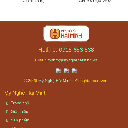
Giá
: Liên hệ
Giá
: 68 triệu VNĐ
Hotline:
0918 653 838
Email:
mnhm@mynghehaiminh.vn
© 2026
Mỹ Nghệ Hải Minh
. All rights reserved.
Mỹ Nghệ Hải Minh
Trang chủ
Giới thiệu
Sản phẩm