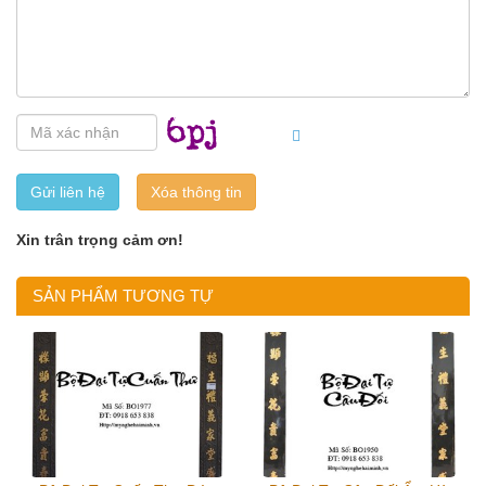
Gửi liên hệ
Xin trân trọng cảm ơn!
SẢN PHẨM TƯƠNG TỰ