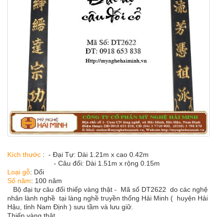
Kích thước
: -
Đại Tự: Dài 1.21m x cao 0.42m
- Câu đối: Dài 1.51m x rộng 0.15m
Loại gỗ
: Dổi
Số năm
: 100 năm
Bộ đại tự câu đối thiếp vàng thật - Mã số DT2622 do các nghệ
nhân lành nghề tại làng nghề truyền thống Hải Minh ( huyện Hải
Hậu, tỉnh Nam Định ) sưu tầm và lưu giữ.
Thiếp vàng thật