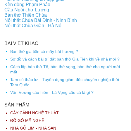
Kèn đồng Phạm Pháo
Cầu Ngói chợ Lương
Bàn thờ Thiên Chúa
Nội thất Chùa Bái Đính - Ninh Bình
Nội thất Chùa Giàn - Hà Nội
BÀI VIẾT KHÁC
Bàn thờ gia tiên có mấy bát hương ?
Sơ đồ và cách bài trí đặt bàn thờ Gia Tiên khi về nhà mới ?
Cách lập bàn thờ Tổ, bàn thờ vọng, bàn thờ cho người mới
mất
Tam cố thảo lư – Tuyển dụng giám đốc chuyên nghiệp thời
Tam Quốc
Văn Vương cầu hiền - Lã Vọng câu cá là gì ?
SẢN PHẨM
CÂY CẢNH NGHỆ THUẬT
ĐỒ GỖ MỸ NGHỆ
NHÀ GỖ LIM - NHÀ SÀN