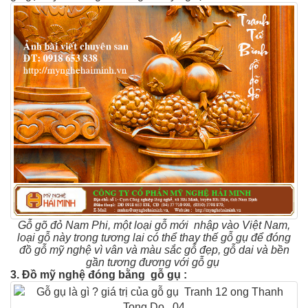
Gỗ gõ đỏ Nam Phi, một loại gỗ mới nhập vào Việt Nam,
loại gỗ này trong tương lai có thể thay thế gỗ gụ để đóng
đồ gỗ mỹ nghệ vì vân và màu sắc gỗ đẹp, gỗ dai và bền
gần tương đương với gỗ gụ
3. Đồ
mỹ nghệ đóng bằng
gỗ gụ :