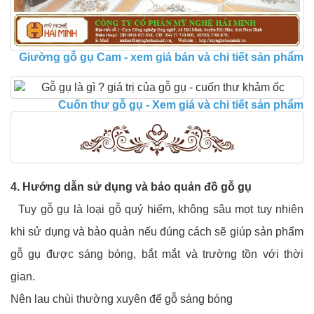
Giường gỗ gụ Cam - xem giá bán và chi tiết sản phẩm
Cuốn thư gỗ gụ - Xem giá và chi tiết sản phẩm
4. Hướng dẫn sử dụng và bảo quản đồ gỗ gụ
Tuy gỗ gụ là loại gỗ quý hiếm, không sâu mọt tuy nhiên
khi sử dụng và bảo quản nếu đúng cách sẽ giúp sản phẩm
gỗ gụ được sáng bóng, bắt mắt và trường tồn với thời
gian.
Nên lau chùi thường xuyên để gỗ sáng bóng