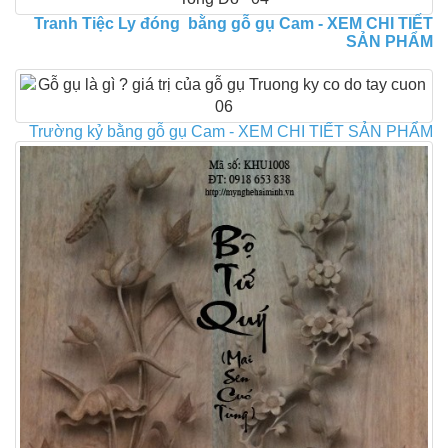
Tranh Tiệc Ly đóng bằng gỗ gụ Cam - XEM CHI TIẾT
SẢN PHẨM
Trường kỷ bằng gỗ gụ Cam - XEM CHI TIẾT SẢN PHẨM