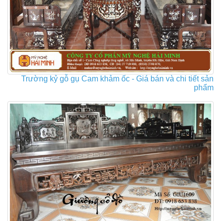
Trường kỷ gỗ gụ Cam khảm ốc - Giá bán và chi tiết sản
phẩm